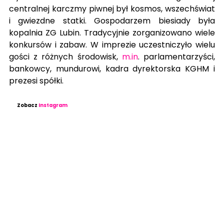
centralnej karczmy piwnej był kosmos, wszechświat 
i gwiezdne statki. Gospodarzem biesiady była 
kopalnia ZG Lubin. Tradycyjnie zorganizowano wiele 
konkursów i zabaw. W imprezie uczestniczyło wielu 
gości z różnych środowisk, 
m.in
. parlamentarzyści, 
bankowcy, mundurowi, kadra dyrektorska KGHM i 
prezesi spółki.
Zobacz
Instagram