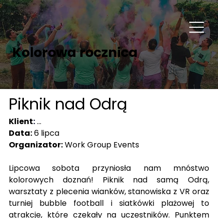
Kolorowa rocznica
Piknik nad Odrą
Klient
:
...
Data:
 6 lipca
Organizator:
 Work Group Events
Lipcowa sobota przyniosła nam mnóstwo 
kolorowych doznań! Piknik nad samą Odrą, 
warsztaty z plecenia wianków, stanowiska z VR oraz 
turniej bubble football i siatkówki plażowej to 
atrakcje, które czekały na uczestników. Punktem 