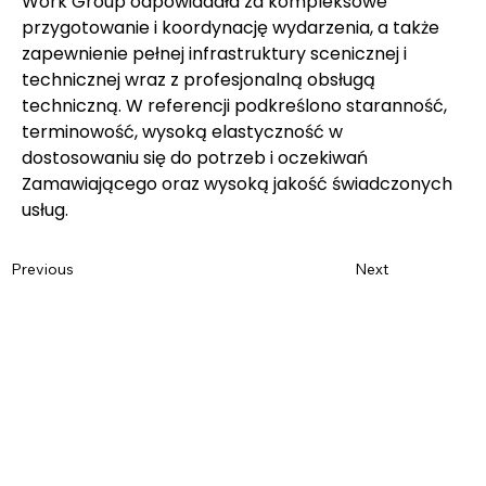
Work Group odpowiadała za kompleksowe 
przygotowanie i koordynację wydarzenia, a także 
zapewnienie pełnej infrastruktury scenicznej i 
technicznej wraz z profesjonalną obsługą 
techniczną. W referencji podkreślono staranność, 
terminowość, wysoką elastyczność w 
dostosowaniu się do potrzeb i oczekiwań 
Zamawiającego oraz wysoką jakość świadczonych 
usług.
Previous
Next
Name
*
Last name
*
E-mail
*