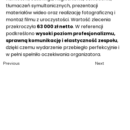
tłumaczeń symultanicznych, prezentacji 
materiałów wideo oraz realizację fotograficzną i 
montaż filmu z uroczystości. Wartość zlecenia 
przekroczyła 
63 000 zł netto
. W referencji 
podkreślono 
wysoki poziom profesjonalizmu, 
sprawną komunikację i elastyczność zespołu
, 
dzięki czemu wydarzenie przebiegło perfekcyjnie i 
w pełni spełniło oczekiwania organizatora.
Previous
Next
Name
*
Last name
*
E-mail
*