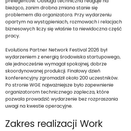
prelegentów. Obsługa techniczna reaguje na 
bieżąco, zanim drobna zmiana stanie się 
problemem dla organizatora. Przy wydarzeniu 
opartym na wystąpieniach, rozmowach i relacjach 
biznesowych liczy się właśnie ta niewidoczna część 
pracy.
Evolutions Partner Network Festival 2026 był 
wydarzeniem z energią środowiska startupowego, 
ale jednocześnie wymagał spokojnej, dobrze 
skoordynowanej produkcji. Finałowy dzień 
konferencyjny zgromadził około 200 uczestników. 
Po stronie WGE najważniejsze było zapewnienie 
organizatorom technicznego zaplecza, które 
pozwala prowadzić wydarzenie bez rozpraszania 
uwagi na kwestie operacyjne.
Zakres realizacji Work 