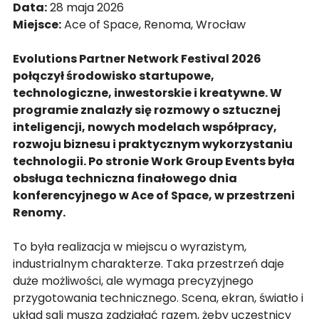
Data:
 28 maja 2026
Miejsce:
 Ace of Space, Renoma, Wrocław
Evolutions Partner Network Festival 2026 
połączył środowisko startupowe, 
technologiczne, inwestorskie i kreatywne. W 
programie znalazły się rozmowy o sztucznej 
inteligencji, nowych modelach współpracy, 
rozwoju biznesu i praktycznym wykorzystaniu 
technologii. Po stronie Work Group Events była 
obsługa techniczna finałowego dnia 
konferencyjnego w Ace of Space, w przestrzeni 
Renomy.
To była realizacja w miejscu o wyrazistym, 
industrialnym charakterze. Taka przestrzeń daje 
duże możliwości, ale wymaga precyzyjnego 
przygotowania technicznego. Scena, ekran, światło i 
układ sali muszą zadziałać razem, żeby uczestnicy 