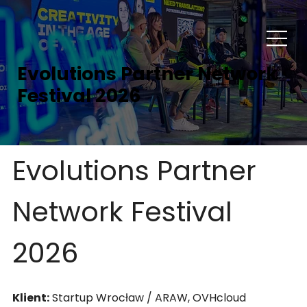
Evolutions Partner Network
Festival 2026
Evolutions Partner 
Network Festival 
2026
Klient:
 Startup Wrocław / ARAW, OVHcloud