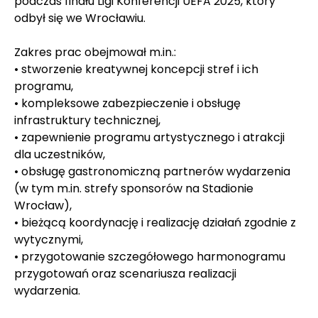
podczas finału Ligi Konferencji UEFA 2025, który 
odbył się we Wrocławiu.
Zakres prac obejmował m.in.:
• stworzenie kreatywnej koncepcji stref i ich 
programu,
• kompleksowe zabezpieczenie i obsługę 
infrastruktury technicznej,
• zapewnienie programu artystycznego i atrakcji 
dla uczestników,
• obsługę gastronomiczną partnerów wydarzenia 
(w tym m.in. strefy sponsorów na Stadionie 
Wrocław),
• bieżącą koordynację i realizację działań zgodnie z 
wytycznymi,
• przygotowanie szczegółowego harmonogramu 
przygotowań oraz scenariusza realizacji 
wydarzenia.