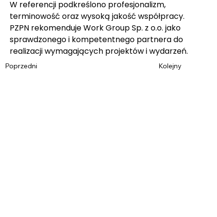
W referencji podkreślono profesjonalizm, 
terminowość oraz wysoką jakość współpracy. 
PZPN rekomenduje Work Group Sp. z o.o. jako 
sprawdzonego i kompetentnego partnera do 
realizacji wymagających projektów i wydarzeń.
Poprzedni
Kolejny
Imię
*
Nazwisko
*
Email
*
Telefon