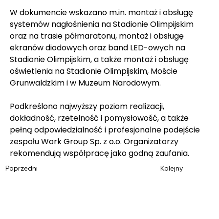
W dokumencie wskazano m.in. montaż i obsługę 
systemów nagłośnienia na Stadionie Olimpijskim 
oraz na trasie półmaratonu, montaż i obsługę 
ekranów diodowych oraz band LED-owych na 
Stadionie Olimpijskim, a także montaż i obsługę 
oświetlenia na Stadionie Olimpijskim, Moście 
Grunwaldzkim i w Muzeum Narodowym.
Podkreślono najwyższy poziom realizacji, 
dokładność, rzetelność i pomysłowość, a także 
pełną odpowiedzialność i profesjonalne podejście 
zespołu Work Group Sp. z o.o. Organizatorzy 
rekomendują współpracę jako godną zaufania.
Poprzedni
Kolejny
Imię
*