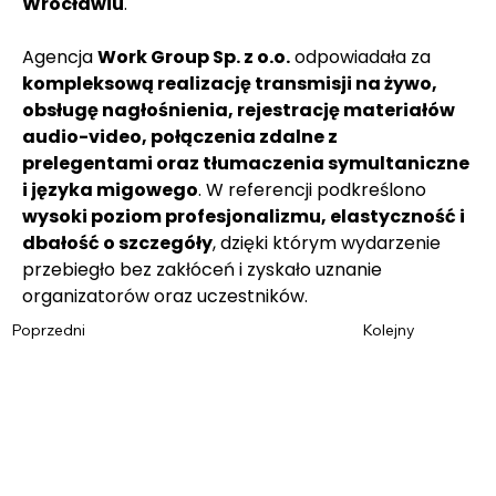
Wrocławiu
. 
Agencja 
Work Group Sp. z o.o.
 odpowiadała za 
kompleksową realizację transmisji na żywo, 
obsługę nagłośnienia, rejestrację materiałów 
audio-video, połączenia zdalne z 
prelegentami oraz tłumaczenia symultaniczne 
i języka migowego
. W referencji podkreślono 
wysoki poziom profesjonalizmu, elastyczność i 
dbałość o szczegóły
, dzięki którym wydarzenie 
przebiegło bez zakłóceń i zyskało uznanie 
organizatorów oraz uczestników.
Poprzedni
Kolejny
Imię
*
Nazwisko
*