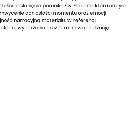
tości odsłonięcia pomnika św. Floriana, która odbyła 
uchwycenie doniosłości momentu oraz emocji 
jność narracyjną materiału. W referencji 
rakteru wydarzenia oraz terminową realizację 