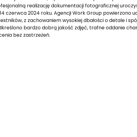
fesjonalną realizację dokumentacji fotograficznej uroczys
 14 czerwca 2024 roku. Agencji Work Group powierzono 
estników, z zachowaniem wysokiej dbałości o detale i spó
kreślono bardzo dobrą jakość zdjęć, trafne oddanie cha
cenia bez zastrzeżeń.