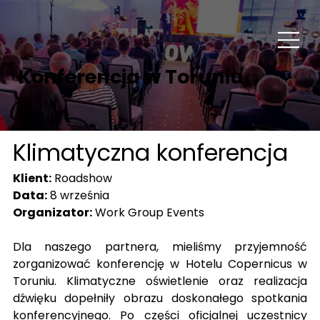
Konferencja w Toruniu
Klimatyczna konferencja
Klient
:
Roadshow
Data:
 8 września
Organizator:
 Work Group Events
Dla naszego partnera, mieliśmy przyjemność 
zorganizować konferencję w Hotelu Copernicus w 
Toruniu. Klimatyczne oświetlenie oraz realizacja 
dźwięku dopełniły obrazu doskonałego spotkania 
konferencyjnego. Po części oficjalnej uczestnicy 